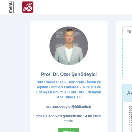
menü
Prof. Dr. Özer Şenödeyici
Hitit Üniversitesi - Rektörlük - İnsan ve
Toplum Bilimleri Fakültesi - Türk Dili ve
Ak
Edebiyatı Bölümü - Eski Türk Edebiyatı
Ana Bilim Dalı
ozersenodeyici@hitit.edu.tr
Yöksis son veri güncelleme : 4.08.2026
11:30