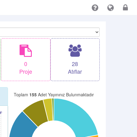
0
28
Proje
Atıflar
Toplam
155
Adet Yayınınız Bulunmaktadır