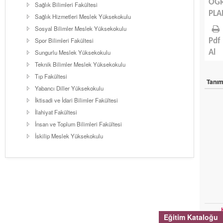
ÖĞ
Sağlık Bilimleri Fakültesi
PLA
Sağlık Hizmetleri Meslek Yüksekokulu
Sosyal Bilimler Meslek Yüksekokulu
Spor Bilimleri Fakültesi
Pdf
Sungurlu Meslek Yüksekokulu
Al
Teknik Bilimler Meslek Yüksekokulu
Tıp Fakültesi
Tanı
Yabancı Diller Yüksekokulu
İktisadi ve İdari Bilimler Fakültesi
İlahiyat Fakültesi
İnsan ve Toplum Bilimleri Fakültesi
İskilip Meslek Yüksekokulu
Eğitim Kataloğu