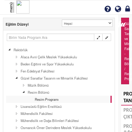
menü
Güze
Eğitim Düzeyi
Sana
Tasa
ve
Mima
Fakü
Rektörlük
-
Alaca Avni Çelik Meslek Yüksekokulu
Res
Böl
Beden Eğitimi ve Spor Yüksekokulu
/
Fen Edebiyat Fakültesi
Res
Güzel Sanatlar Tasarım ve Mimarlık Fakültesi
Prog
Müzik Bölümü
Resim Bölümü
PR
Resim Programı
TAN
Lisansüstü Eğitim Enstitüsü
PR
Mühendislik Fakültesi
ÇIK
Mühendislik ve Doğa Bilimleri Fakültesi
PR
Osmancık Ömer Derindere Meslek Yüksekokulu